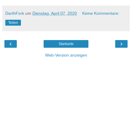
DarthFork
um
Dienstag, April 07, 2020
Keine Kommentare:
Teilen
‹
›
Startseite
Web-Version anzeigen