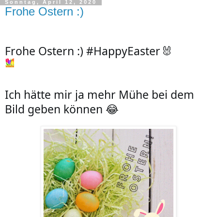
Sonntag, April 12, 2020
Frohe Ostern :)
Frohe Ostern :) 
#HappyEaster
🐰
Ich hätte mir ja mehr Mühe bei dem 
Bild geben können 😂