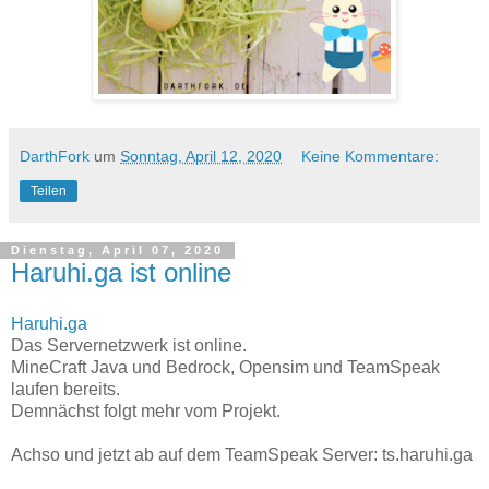
DarthFork
um
Sonntag, April 12, 2020
Keine Kommentare:
Teilen
Dienstag, April 07, 2020
Haruhi.ga ist online
Haruhi.ga
Das Servernetzwerk ist online.
MineCraft Java und Bedrock, Opensim und TeamSpeak
laufen bereits.
Demnächst folgt mehr vom Projekt.
Achso und jetzt ab auf dem TeamSpeak Server: ts.haruhi.ga