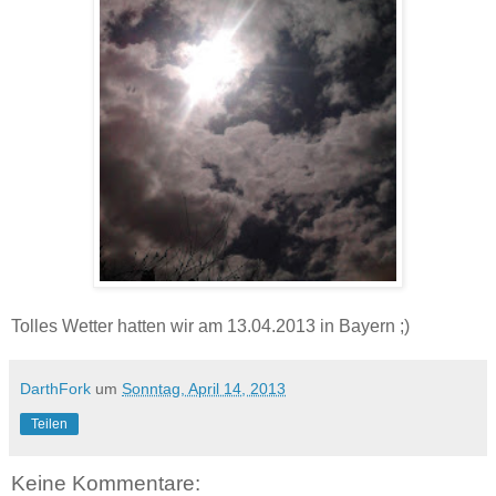
Tolles Wetter hatten wir am 13.04.2013 in Bayern ;)
DarthFork
um
Sonntag, April 14, 2013
Teilen
Keine Kommentare: